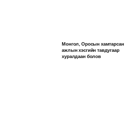
Монгол, Оросын хамтарсан
ажлын хэсгийн тавдугаар
хуралдаан болов