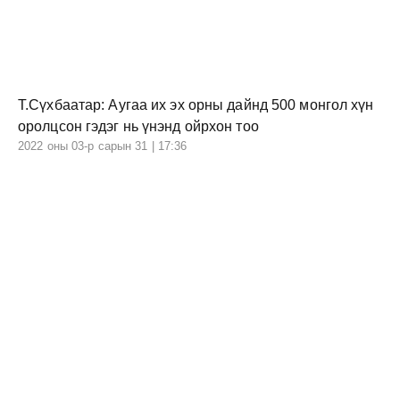
Т.Сүхбаатар: Аугаа их эх орны дайнд 500 монгол хүн
оролцсон гэдэг нь үнэнд ойрхон тоо
2022 оны 03-р сарын 31 | 17:36