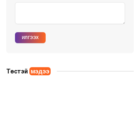
ИЛГЭЭХ
Төстэй
мэдээ