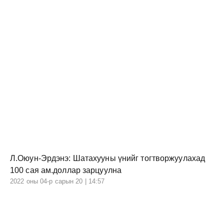
Л.Оюун-Эрдэнэ: Шатахууны үнийг тогтворжуулахад
100 сая ам.доллар зарцуулна
2022 оны 04-р сарын 20 | 14:57