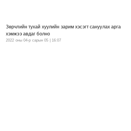
Зөрчлийн тухай хуулийн зарим хэсэгт сануулах арга
хэмжээ авдаг болно
2022 оны 04-р сарын 05 | 16:07