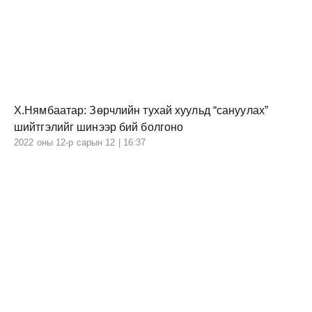
Х.Нямбаатар: Зөрчлийн тухай хуульд “сануулах”
шийтгэлийг шинээр бий болгоно
2022 оны 12-р сарын 12 | 16:37