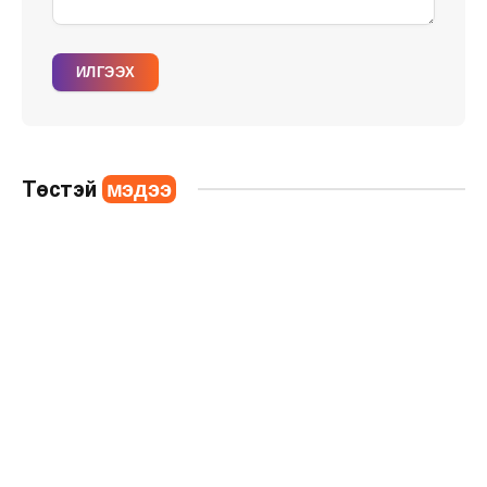
ИЛГЭЭХ
Төстэй
мэдээ