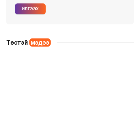
ИЛГЭЭХ
Төстэй
мэдээ