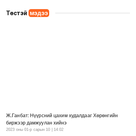
Төстэй
мэдээ
Ж.Ганбат: Нүүрсний цахим худалдааг Хөрөнгийн
биржээр дамжуулан хийнэ
2023 оны 01-р сарын 10 | 14:02