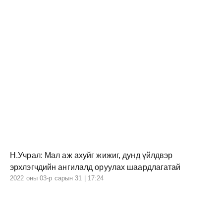
Н.Учрал: Мал аж ахуйг жижиг, дунд үйлдвэр
эрхлэгчдийн ангилалд оруулах шаардлагатай
2022 оны 03-р сарын 31 | 17:24