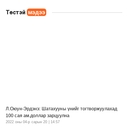
Төстэй
мэдээ
Л.Оюун-Эрдэнэ: Шатахууны үнийг тогтворжуулахад
100 сая ам.доллар зарцуулна
2022 оны 04-р сарын 20 | 14:57