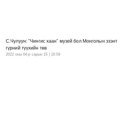
С.Чулуун: "Чингис хаан" музей бол Монголын эзэнт
гүрний түүхийн төв
2022 оны 04-р сарын 15 | 18:59