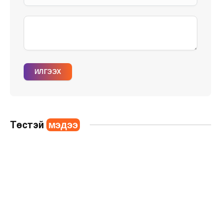
ИЛГЭЭХ
Төстэй
мэдээ