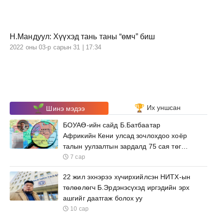
Н.Мандуул: Хүүхэд тань таны “өмч” биш
2022 оны 03-р сарын 31 | 17:34
Их уншсан
Шинэ мэдээ
БОУАӨ-ийн сайд Б.Батбаатар
Африкийн Кени улсад зочлохдоо хоёр
талын уулзалтын зардалд 75 сая төгрөг
зарцуулна
7 сар
22 жил эхнэрээ хүчирхийлсэн НИТХ-ын
төлөөлөгч Б.Эрдэнэсүхэд иргэдийн эрх
ашгийг даатгаж болох уу
10 сар