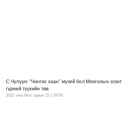
С.Чулуун: "Чингис хаан" музей бол Монголын эзэнт
гүрний түүхийн төв
2022 оны 04-р сарын 15 | 18:59