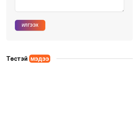
ИЛГЭЭХ
Төстэй
мэдээ