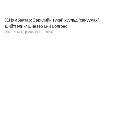
Х.Нямбаатар: Зөрчлийн тухай хуульд “сануулах”
шийтгэлийг шинээр бий болгоно
2022 оны 12-р сарын 12 | 16:37