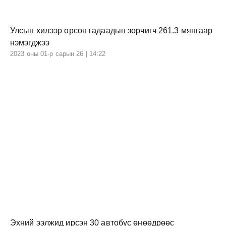
Улсын хилээр орсон гадаадын зорчигч 261.3 мянгаар
нэмэгджээ
2023 оны 01-р сарын 26 | 14:22
Эхний ээлжид ирсэн 30 автобус өнөөдрөөс