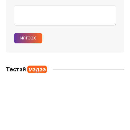
ИЛГЭЭХ
Төстэй
мэдээ