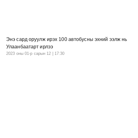
Энэ сард оруулж ирэх 100 автобусны эхний ээлж нь
Улаанбаатарт ирлээ
2023 оны 01-р сарын 12 | 17:30