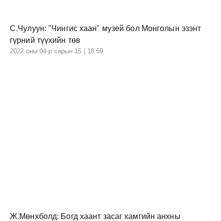
С.Чулуун: "Чингис хаан" музей бол Монголын эзэнт
гүрний түүхийн төв
2022 оны 04-р сарын 15 | 18:59
Ж.Мөнхболд: Богд хаант засаг хамгийн анхны