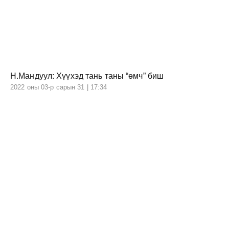
Н.Мандуул: Хүүхэд тань таны “өмч” биш
2022 оны 03-р сарын 31 | 17:34