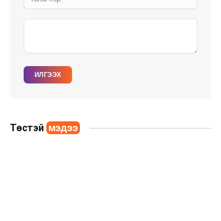
ИЛГЭЭХ
Төстэй
мэдээ