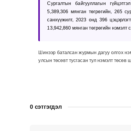
Сургалтын байгууллагын гүйцэтгэ
5,389,306 мянган төгрөгийн, 265 су
санхүүжилт, 2023 онд 396 цэцэрлэгт
13,942,860 мянган төгрөгийн нэмэлт 
Шинээр баталсан журмын дагуу олгох нэ
улсын төсөвт тусгасан тул нэмэлт төсөв
0 сэтгэгдэл